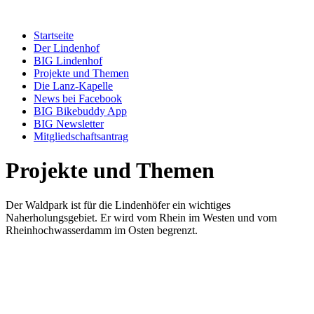
Startseite
Der Lindenhof
BIG Lindenhof
Projekte und Themen
Die Lanz-Kapelle
News bei Facebook
BIG Bikebuddy App
BIG Newsletter
Mitgliedschaftsantrag
Projekte und Themen
Der Waldpark ist für die Lindenhöfer ein wichtiges
Naherholungsgebiet. Er wird vom Rhein im Westen und vom
Rheinhochwasserdamm im Osten begrenzt.