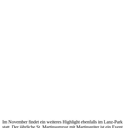
Im November findet ein weiteres Highlight ebenfalls im Lanz-Park
statt. Der jährliche St. Martinsumzug mit Martinsreiter ist ein Event