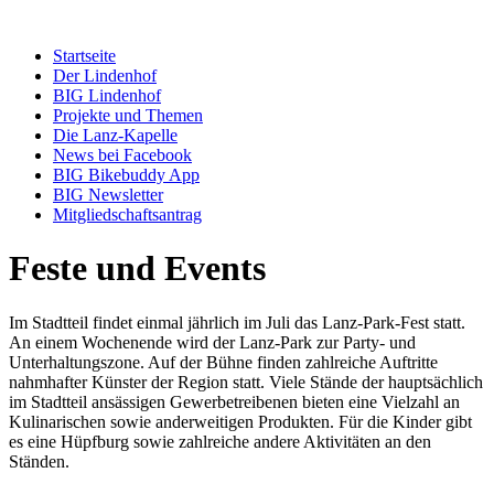
Startseite
Der Lindenhof
BIG Lindenhof
Projekte und Themen
Die Lanz-Kapelle
News bei Facebook
BIG Bikebuddy App
BIG Newsletter
Mitgliedschaftsantrag
Feste und Events
Im Stadtteil findet einmal jährlich im Juli das Lanz-Park-Fest statt.
An einem Wochenende wird der Lanz-Park zur Party- und
Unterhaltungszone. Auf der Bühne finden zahlreiche Auftritte
nahmhafter Künster der Region statt. Viele Stände der hauptsächlich
im Stadtteil ansässigen Gewerbetreibenen bieten eine Vielzahl an
Kulinarischen sowie anderweitigen Produkten. Für die Kinder gibt
es eine Hüpfburg sowie zahlreiche andere Aktivitäten an den
Ständen.